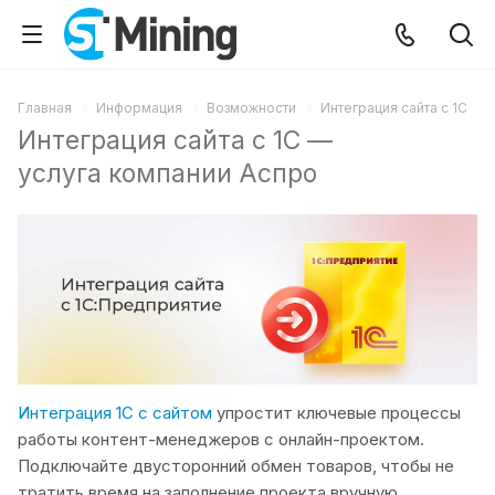
Главная
Информация
Возможности
Интеграция сайта с 1С
Интеграция сайта с 1С —
услуга компании Аспро
Интеграция 1С с сайтом
упростит ключевые процессы
работы контент-менеджеров с онлайн-проектом.
Подключайте двусторонний обмен товаров, чтобы не
тратить время на заполнение проекта вручную.