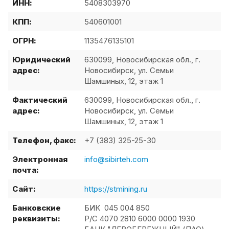
ИНН:
5408303970
КПП:
540601001
ОГРН:
1135476135101
Юридический
630099, Новосибирская обл., г.
адрес:
Новосибирск, ул. Семьи
Шамшиных, 12, этаж 1
Фактический
630099, Новосибирская обл., г.
адрес:
Новосибирск, ул. Семьи
Шамшиных, 12, этаж 1
Телефон, факс:
+7 (383) 325-25-30
Электронная
info@sibirteh.com
почта:
Сайт:
https://stmining.ru
Банковские
БИК 045 004 850
реквизиты:
Р/C 4070 2810 6000 0000 1930