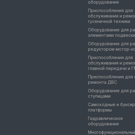
оборудование
Приспособления для
обслуживания и ремо
гусеничной техники
Оборудование для ра
элементами подвеск
Оборудование для ра
редуктором мотор-к
Приспособления для
обслуживания и ремо
главной передачи и 
Приспособления для 
ремонта ДВС
Оборудование для ра
ступицами
Самоходные и букси
платформы
Гидравлическое
оборудование
Многофункциональны