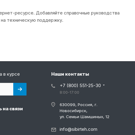
тернет-ресурсе. Добавляйте справочные руководства
у на техническую поддержку.
а в курсе
Наши контакты
+7 (800) 551-25-30
8:00-17:00
630099, Россия, г.
 на связи
Новосибирск,
ул. Семьи Шамшиных, 12
info@sibirteh.com