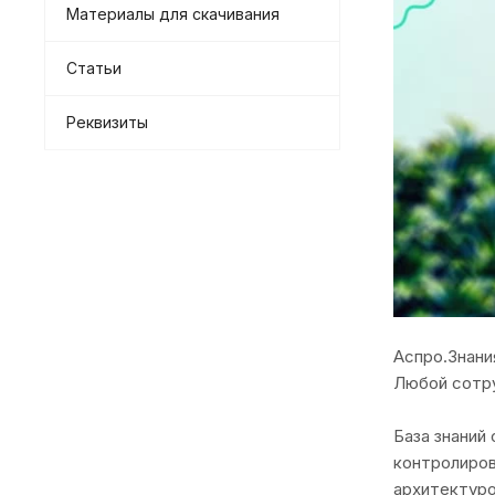
Материалы для скачивания
Статьи
Реквизиты
Аспро.Знан
Любой сотру
База знаний
контролиров
архитектуро