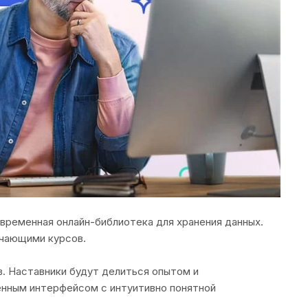
овременная онлайн-библиотека для хранения данных.
учающими курсов.
в. Наставники будут делиться опытом и
енным интерфейсом с интуитивно понятной