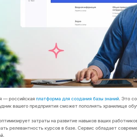
ия — российская
платформа для создания базы знаний
. Это с
дник вашего предприятия сможет пополнять хранилище об
 оптимизирует затраты на развитие навыков ваших работнико
ать релевантность курсов в базе. Сервис обладает соврем
й.