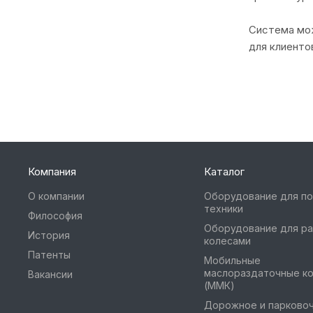
Система мож
для клиенто
Компания
Каталог
О компании
Оборудование для п
техники
Философия
Оборудование для ра
История
колесами
Патенты
Мобильные
маслораздаточные к
Вакансии
(ММК)
Дорожное и парково