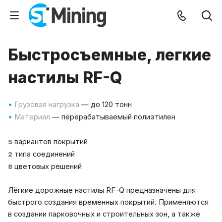
Быстросъемные, легкие
настилы RF-Q
•
Грузовая нагрузка
—
до 120 тонн
•
Материал
—
перерабатываемый полиэтилен
вариантов покрытий
5
типа соединений
2
цветовых решений
8
Лёгкие дорожные настилы RF-Q предназначены для
быстрого создания временных покрытий. Применяются
в создании парковочных и строительных зон, а также