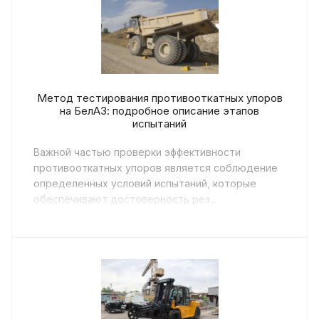
Метод тестирования противооткатных упоров
на БелАЗ: подробное описание этапов
испытаний
Важной частью проверки эффективности
противооткатных упоров является соблюдение
определенных условий испытаний, которые
обеспечивают достоверность рез...