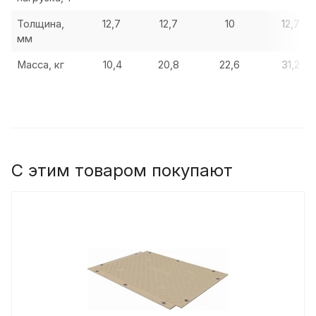
Толщина,
12,7
12,7
10
12,7
мм
Масса, кг
10,4
20,8
22,6
31,2
С этим товаром покупают