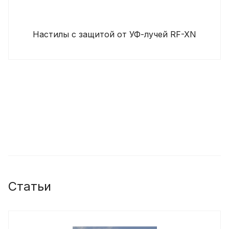
Настилы c защитой от УФ-лучей RF-XN
Статьи