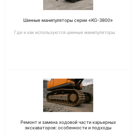
Шинные манипуляторы серии «KG-3800»
Где и как используются шинные манипуляторы
Шинный манипулятор (KG) — навесное
оборудование, устанавливаемое на колесный
погрузчик. Его примен...
Ремонт и замена ходовой части карьерных
экскаваторов: особенности и подходы