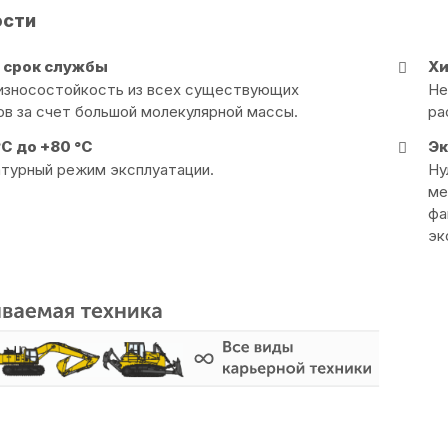
ости
 срок службы
Хи
износостойкость из всех существующих
Не
ов за счет большой молекулярной массы.
ра
°С до +80 °С
Эк
турный режим эксплуатации.
Ну
ме
фа
эк