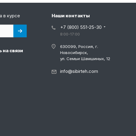
а в курсе
Наши контакты
+7 (800) 551-25-30
8:00-17:00
630099, Россия, г.
 на связи
Новосибирск,
ул. Семьи Шамшиных, 12
info@sibirteh.com