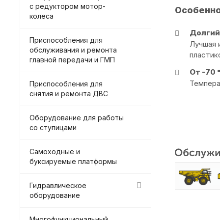
с редуктором мотор-
Особенн
колеса
Долгий
Приспособления для
Лучшая 
обслуживания и ремонта
пластик
главной передачи и ГМП
От -70 
Темпера
Приспособления для
снятия и ремонта ДВС
Оборудование для работы
со ступицами
Самоходные и
буксируемые платформы
Гидравлическое
оборудование
Многофункциональный