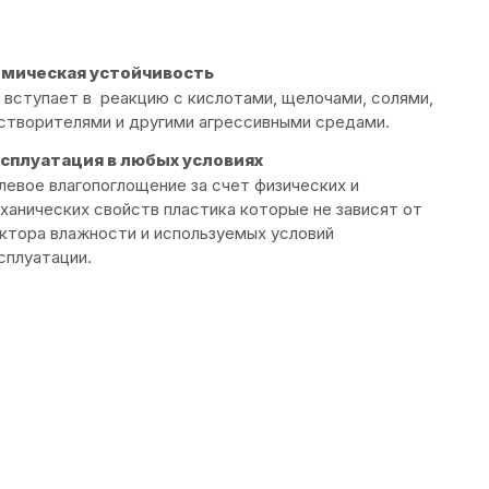
мическая устойчивость
 вступает в реакцию с кислотами, щелочами, солями,
створителями и другими агрессивными средами.
сплуатация в любых условиях
левое влагопоглощение за счет физических и
ханических свойств пластика которые не зависят от
ктора влажности и используемых условий
сплуатации.