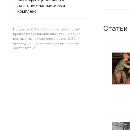
расточно-наплавочный
комплекс
Статьи
Продукция ООО "Сибирские технологии"
прошла все установленные технические
регламенты таможенного союза ЕАЭС
процедуры оценки и имеет сертификаты
соответствия.