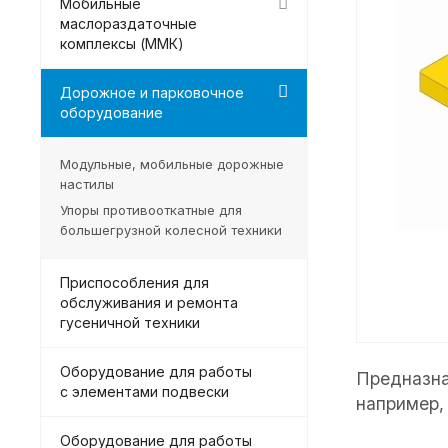
Мобильные
маслораздаточные
комплексы (ММК)
Дорожное и парковочное
оборудование
Модульные, мобильные дорожные
настилы
Упоры противооткатные для
большегрузной колесной техники
Приспособления для
обслуживания и ремонта
гусеничной техники
Оборудование для работы
Предназна
с элементами подвески
например,
Оборудование для работы