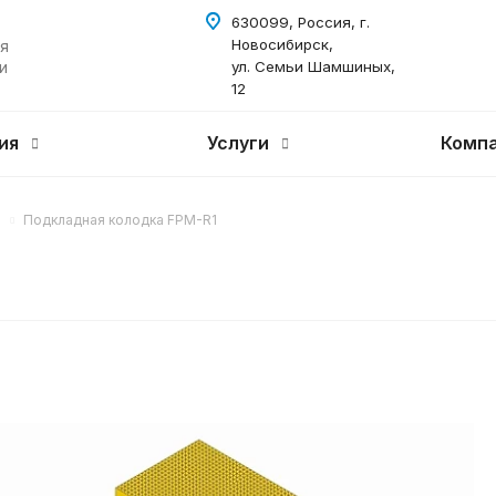
630099, Россия, г.
Новосибирск,
я
и
ул. Семьи Шамшиных,
12
ия
Услуги
Комп
Подкладная колодка FPM-R1