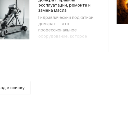
эксплуатации, ремонта и
замена масла
Гидравлический подкатной
домкрат — это
профессиональное
оборудование, которое
предназначено для подъёма
тяжёлой техники.
Применяется при
техническом о...
ад к списку