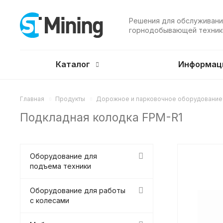
Решения для обслуживани
горнодобывающей техник
Каталог
Информац
Главная
Продукты
Дорожное и парковочное оборудование
Подкладная колодка FPM-R1
Оборудование для
подъема техники
Оборудование для работы
с колесами