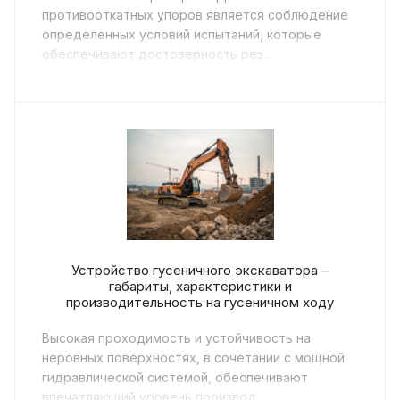
противооткатных упоров является соблюдение
определенных условий испытаний, которые
обеспечивают достоверность рез...
Устройство гусеничного экскаватора –
габариты, характеристики и
производительность на гусеничном ходу
Высокая проходимость и устойчивость на
неровных поверхностях, в сочетании с мощной
гидравлической системой, обеспечивают
впечатляющий уровень производ...