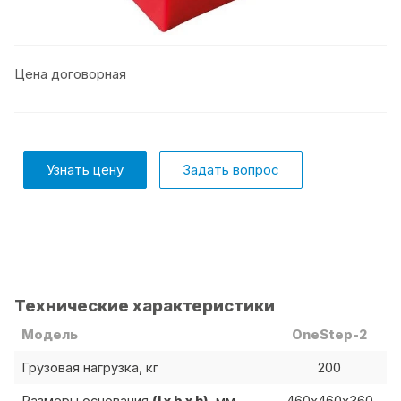
Цена договорная
Узнать цену
Задать вопрос
Технические характеристики
Модель
OneStep-2
200
Грузовая нагрузка, кг