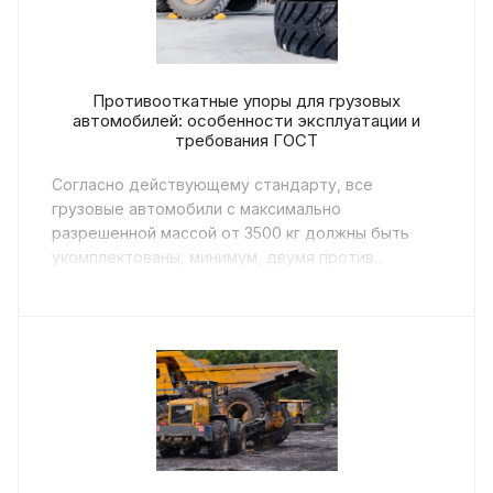
Противооткатные упоры для грузовых
автомобилей: особенности эксплуатации и
требования ГОСТ
Согласно действующему стандарту, все
грузовые автомобили с максимально
разрешенной массой от 3500 кг должны быть
укомплектованы, минимум, двумя против...