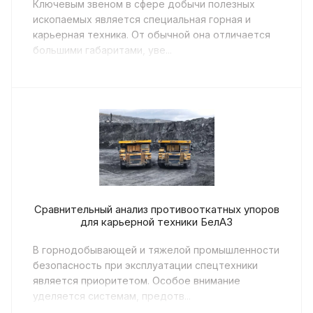
Ключевым звеном в сфере добычи полезных
ископаемых является специальная горная и
карьерная техника. От обычной она отличается
большими габаритами, уве...
Сравнительный анализ противооткатных упоров
для карьерной техники БелАЗ
В горнодобывающей и тяжелой промышленности
безопасность при эксплуатации спецтехники
является приоритетом. Особое внимание
уделяется системам, предотв...