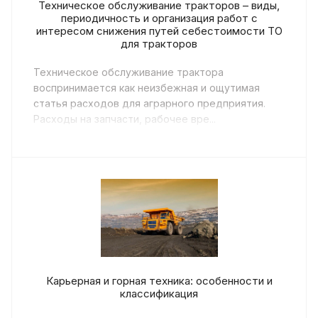
Техническое обслуживание тракторов – виды,
периодичность и организация работ с
интересом снижения путей себестоимости ТО
для тракторов
Техническое обслуживание трактора
воспринимается как неизбежная и ощутимая
статья расходов для аграрного предприятия.
Расходы на запчасти, рабочее вре...
Карьерная и горная техника: особенности и
классификация