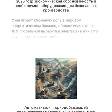
2025 год: экономическая обоснованность и
необходимое оборудование для безопасного
производства
Уран играет ключевую роль в мировом
энергетическом балансе, обеспечивая около
10% глобальной выработки электроэнергии. Это
сырье представляет собо...
Автоматизация горнодобывающей
промышленности сегодня и в перспективе