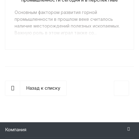
Основным фактором развития горной
промышленности в прошлом веке считалось
наличие месторождений полезных ископаемых.
Важную роль в этом играл также со...
Назад к списку
Компания