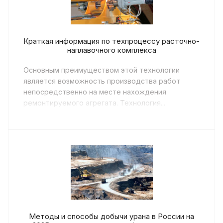
Краткая информация по техпроцессу расточно-
наплавочного комплекса
Основным преимуществом этой технологии
является возможность производства работ
непосредственно на месте нахождения
ремонтируемого агрегата. Технология...
Методы и способы добычи урана в России на