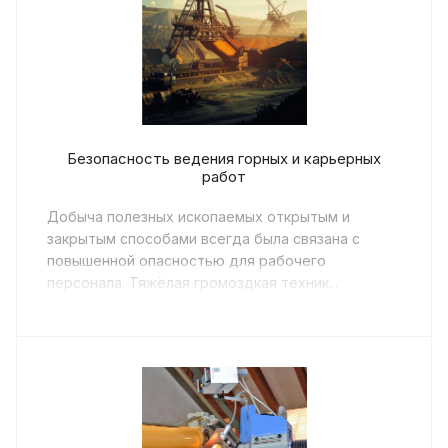
Безопасность ведения горных и карьерных
работ
Добыча полезных ископаемых открытым и
закрытым способами всегда была связана с
повышенной опасностью для рабочего
персонала. Тяжёлая громоздкая техник...