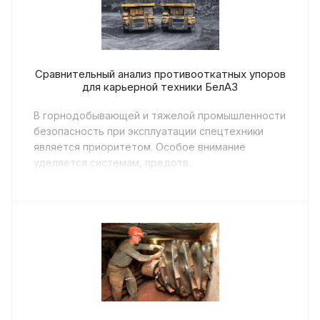
Сравнительный анализ противооткатных упоров
для карьерной техники БелАЗ
В горнодобывающей и тяжелой промышленности
безопасность при эксплуатации спецтехники
является приоритетом. Особое внимание
уделяется системам, предотв...