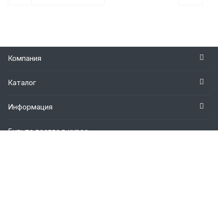
Компания
Каталог
Информация
Будьте всегда в курсе
Оставайтесь на связи