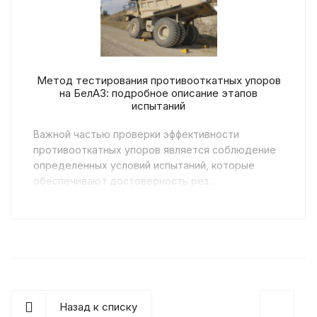
Метод тестирования противооткатных упоров
на БелАЗ: подробное описание этапов
испытаний
Важной частью проверки эффективности
противооткатных упоров является соблюдение
определенных условий испытаний, которые
обеспечивают достоверность рез...
Назад к списку