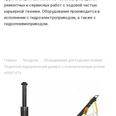
ремонтных и сервисных работ с ходовой частью
карьерной техники. Оборудование производится в
исполнении с гидроэлектроприводом, а также с
гидропневмоприводом.
Главная
Продукты
Оборудование для подъема техники
Подкатной гидравлический домкрат с телескопическим штоком
«DPAT-VT»