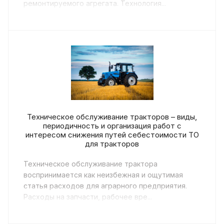
ремонтируемого агрегата. Технология...
Техническое обслуживание тракторов – виды,
периодичность и организация работ с
интересом снижения путей себестоимости ТО
для тракторов
Техническое обслуживание трактора
воспринимается как неизбежная и ощутимая
статья расходов для аграрного предприятия.
Расходы на запчасти, рабочее вре...