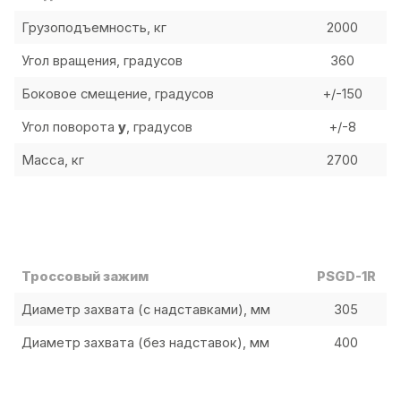
Грузоподъемность, кг
2000
Угол вращения, градусов
360
Боковое смещение, градусов
+/-150
Угол поворота
y
, градусов
+/-8
Масса,
кг
2700
Троссовый зажим
PSGD-1R
Диаметр захвата (c надставками), мм
305
Диаметр захвата (без надставок), мм
400