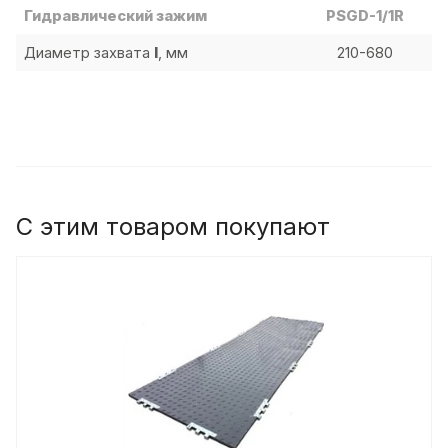
Гидравлический зажим
PSGD-1/1R
Диаметр захвата
l
, мм
210-680
С этим товаром покупают