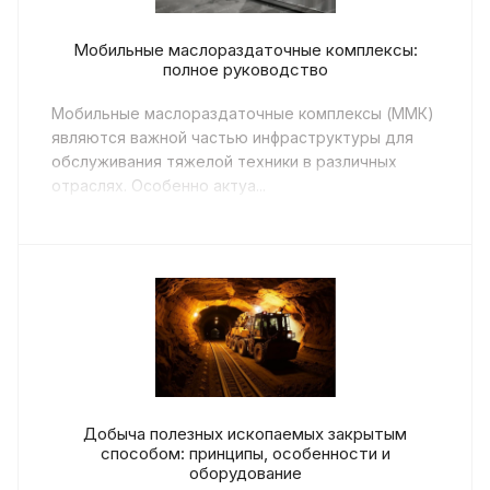
Мобильные маслораздаточные комплексы:
полное руководство
Мобильные маслораздаточные комплексы (ММК)
являются важной частью инфраструктуры для
обслуживания тяжелой техники в различных
отраслях. Особенно актуа...
Добыча полезных ископаемых закрытым
способом: принципы, особенности и
оборудование