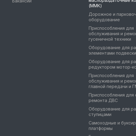
маслораздаточные к
Вакансии
(ММК)
Дорожное и парково
оборудование
Приспособления для
обслуживания и ремо
гусеничной техники
Оборудование для ра
элементами подвеск
Оборудование для ра
редуктором мотор-к
Приспособления для
обслуживания и ремо
главной передачи и 
Приспособления для 
ремонта ДВС
Оборудование для ра
ступицами
Самоходные и букси
платформы