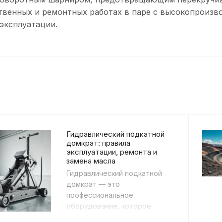
твенных и ремонтных работах в паре с высокопроизв
эксплуатации.
Гидравлический подкатной
домкрат: правила
эксплуатации, ремонта и
замена масла
Гидравлический подкатной
домкрат — это
профессиональное
оборудование, которое
предназначено для подъёма