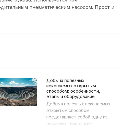
одительным пневматическим насосом. Прост и
Добыча полезных
ископаемых открытым
способом: особенности,
этапы и оборудование
Добыча полезных ископаемых
открытым способом
представляет собой одну из
основных технологий
горнодобывающей