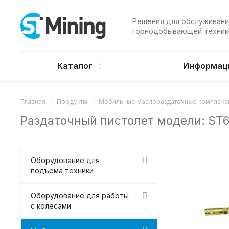
Решения для обслуживани
горнодобывающей техник
Каталог
Информац
Главная
Продукты
Мобильные маслораздаточные комплекс
Раздаточный пистолет модели: ST6
Оборудование для
подъема техники
Оборудование для работы
с колесами