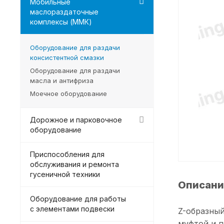
Мобильные
маслораздаточные
комплексы (ММК)
Оборудование для раздачи
консистентной смазки
Оборудование для раздачи
масла и антифриза
Моечное оборудование
Дорожное и парковочное
оборудование
Приспособления для
обслуживания и ремонта
гусеничной техники
Описани
Оборудование для работы
с элементами подвески
Z-образный
муфтой и 