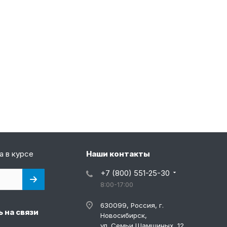
а в курсе
Наши контакты
+7 (800) 551-25-30
8:00-17:00
630099, Россия, г.
 на связи
Новосибирск,
ул. Семьи Шамшиных, 12