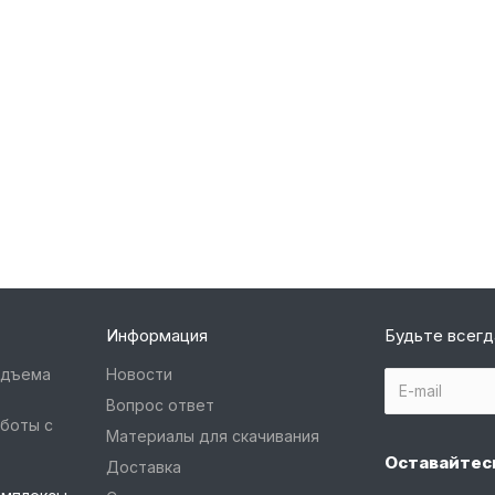
Информация
Будьте всегд
одъема
Новости
Вопрос ответ
боты с
Материалы для скачивания
Оставайтесь
Доставка