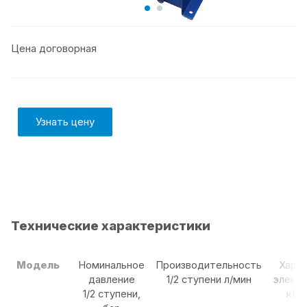
Цена договорная
Узнать цену
Технические характеристики
Модель
Номинальное
Производительность
Хара
давление
1/2 ступени л/мин
элект
1/2 ступени,
кВт