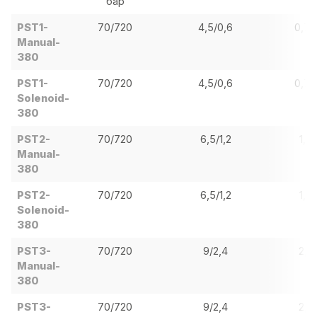
бар
PST1-
70/720
4,5/0,6
0,75
Manual-
380
PST1-
70/720
4,5/0,6
0,75
Solenoid-
380
PST2-
70/720
6,5/1,2
1,5
Manual-
380
PST2-
70/720
6,5/1,2
1,5
Solenoid-
380
PST3-
70/720
9/2,4
2,2
Manual-
380
PST3-
70/720
9/2,4
2,2