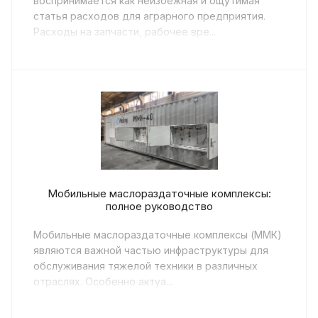
воспринимается как неизбежная и ощутимая
статья расходов для аграрного предприятия.
Расходы на запчасти, рабочее вре...
Мобильные маслораздаточные комплексы:
полное руководство
Мобильные маслораздаточные комплексы (ММК)
являются важной частью инфраструктуры для
обслуживания тяжелой техники в различных
отраслях. Особенно актуа...