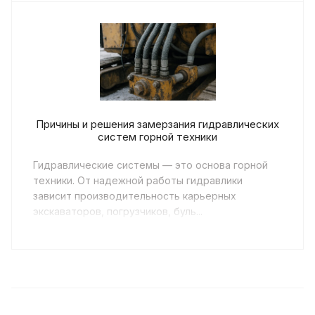
Причины и решения замерзания гидравлических
систем горной техники
Гидравлические системы — это основа горной
техники. От надежной работы гидравлики
зависит производительность карьерных
экскаваторов, погрузчиков, буль...