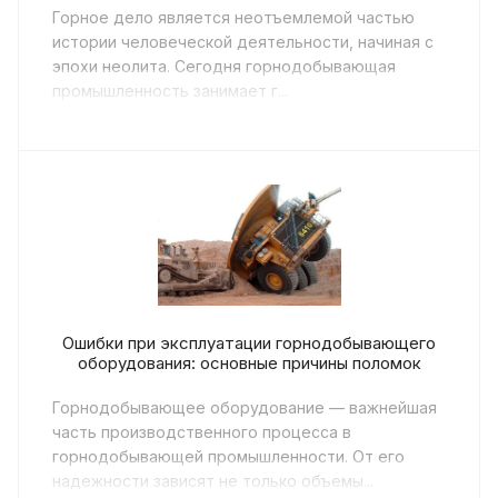
Горное дело является неотъемлемой частью
истории человеческой деятельности, начиная с
эпохи неолита. Сегодня горнодобывающая
промышленность занимает г...
Ошибки при эксплуатации горнодобывающего
оборудования: основные причины поломок
Горнодобывающее оборудование — важнейшая
часть производственного процесса в
горнодобывающей промышленности. От его
надежности зависят не только объемы...