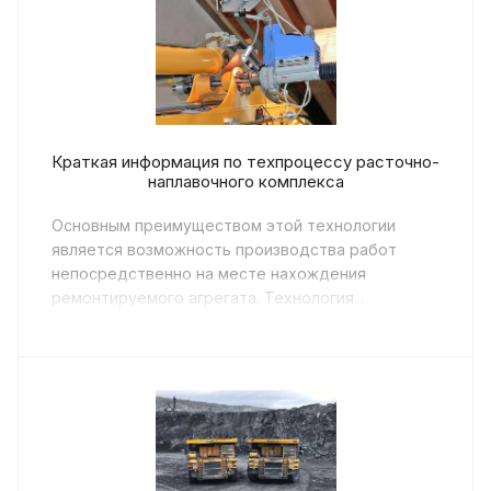
Краткая информация по техпроцессу расточно-
наплавочного комплекса
Основным преимуществом этой технологии
является возможность производства работ
непосредственно на месте нахождения
ремонтируемого агрегата. Технология...