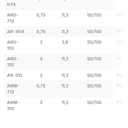
074
ARD-
0,75
11,3
50/700
PW2
712
AR-304
0,75
11,3
50/700
PW3
ARD-
3
3,8
50/700
PW2
312
ARD-
3
11,3
50/700
PW2
312
AR-312
3
11,3
50/700
PW3
ARM-
0,75
11,3
50/700
PW4
712
ARM-
3
11,3
50/700
PW4
312