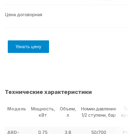
Цена договорная
Узнать цену
Технические характеристики
Модель
Мощность,
Объем,
Номин.давление
Тип
кВт
л
1/2 ступени, бар
крана
ARD-
0,75
3,8
50/700
PW2