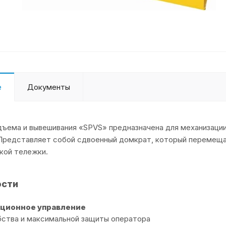
е
Документы
ъема и вывешивания «SPVS» предназначена для механизаци
Представляет собой сдвоенный домкрат, который перемещае
кой тележки.
ости
ционное управление
бства и максимальной защиты оператора