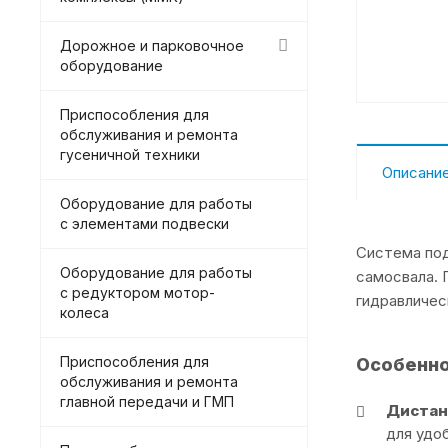
Дорожное и парковочное
оборудование
Приспособления для
обслуживания и ремонта
гусеничной техники
Описани
Оборудование для работы
с элементами подвески
Система под
Оборудование для работы
самосвала. 
с редуктором мотор-
гидравличес
колеса
Приспособления для
Особенн
обслуживания и ремонта
главной передачи и ГМП
Дистан
для удо