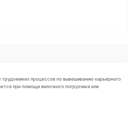
и трудоемких процессов по вывешиванию карьерного
тся при помощи вилочного погрузчика или