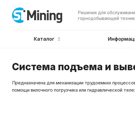
Решения для обслуживани
горнодобывающей техник
Каталог
Информац
Система подъема и вы
Предназначена для механизации трудоемких процессо
помощи вилочного погрузчика или гидравлической теле