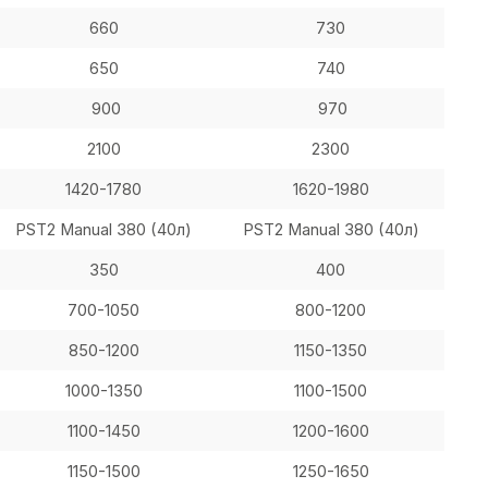
660
730
650
740
900
970
2100
2300
1420-1780
1620-1980
PST2 Manual 380 (40л)
PST2 Manual 380 (40л)
350
400
700-1050
800-1200
850-1200
1150-1350
1000-1350
1100-1500
1100-1450
1200-1600
1150-1500
1250-1650