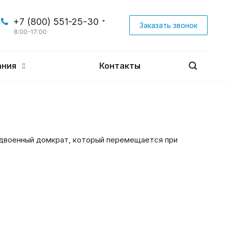
+7 (800) 551-25-30
Заказать звонок
8:00-17:00
ания
Контакты
сдвоенный домкрат, который перемещается при