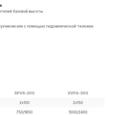
в
ителей базовой высоты
рузчиком или с помощью гидравлической тележки
SPVS-200
SVPS-300
2х100
2х150
750/1850
1000/2400