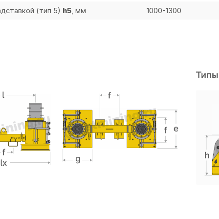
адставкой (тип 5)
h5
, мм
1000-1300