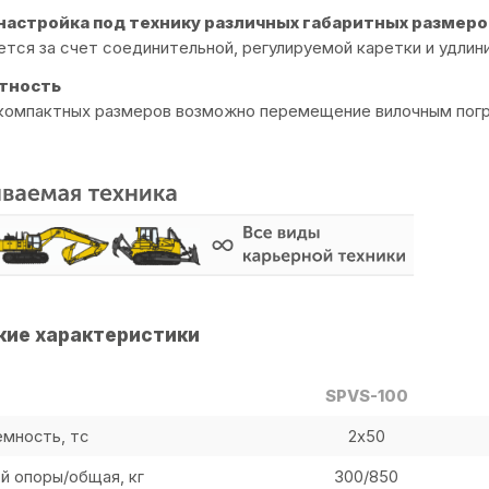
 настройка под технику различных габаритных размеро
ется за счет соединительной, регулируемой каретки и удлин
тность
 компактных размеров возможно перемещение вилочным пог
кие характеристики
SPVS-100
мность, тс
2х50
й опоры/общая, кг
300/850