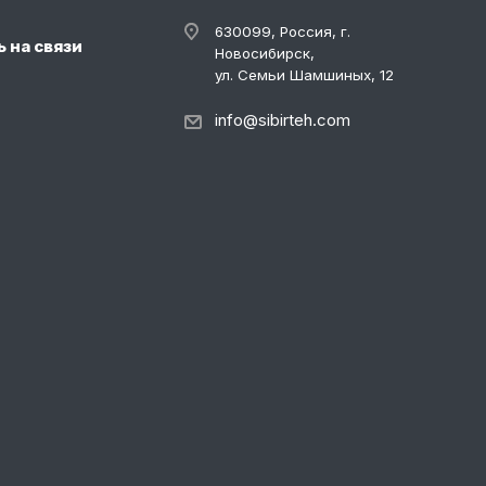
630099, Россия, г.
 на связи
Новосибирск,
ул. Семьи Шамшиных, 12
info@sibirteh.com