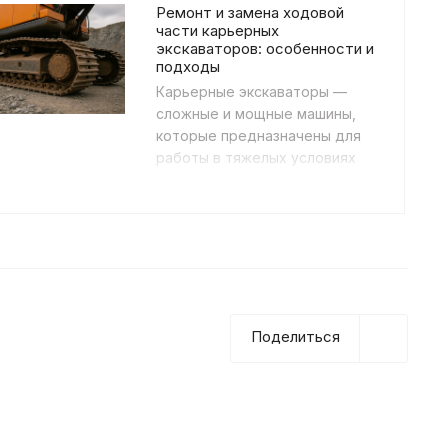
Ремонт и замена ходовой
части карьерных
экскаваторов: особенности и
подходы
Карьерные экскаваторы —
сложные и мощные машины,
которые предназначены для
работы в тяжелых условиях
добычи полезных ископаемых.
Их бесперебойная рабо...
Поделиться