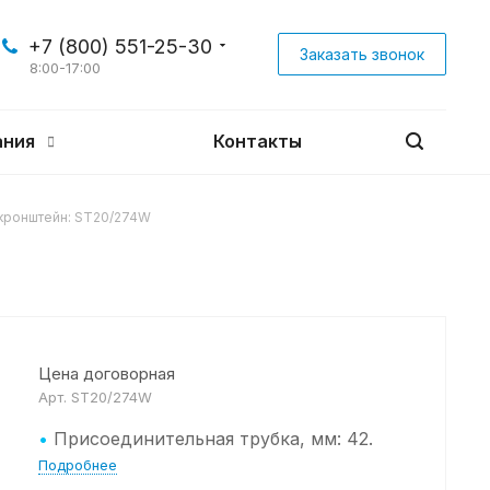
+7 (800) 551-25-30
Заказать звонок
8:00-17:00
ания
Контакты
кронштейн: ST20/274W
Цена договорная
Арт.
ST20/274W
•
Присоединительная трубка, мм: 42.
Подробнее