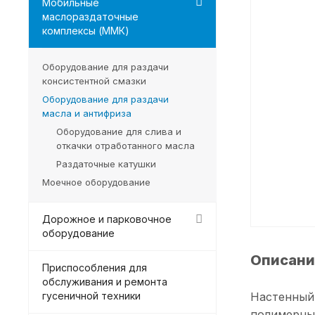
Мобильные
маслораздаточные
комплексы (ММК)
Оборудование для раздачи
консистентной смазки
Оборудование для раздачи
масла и антифриза
Оборудование для слива и
откачки отработанного масла
Раздаточные катушки
Моечное оборудование
Дорожное и парковочное
оборудование
Описани
Приспособления для
обслуживания и ремонта
гусеничной техники
Настенный 
полимерны