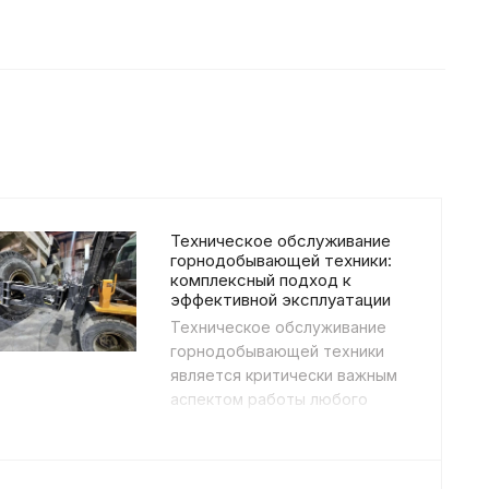
Техническое обслуживание
горнодобывающей техники:
комплексный подход к
эффективной эксплуатации
Техническое обслуживание
горнодобывающей техники
является критически важным
аспектом работы любого
добывающего предприятия.
Современные карьерные
экск...