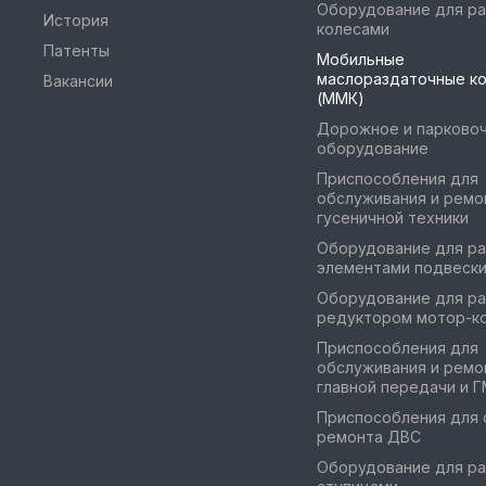
Оборудование для ра
История
колесами
Патенты
Мобильные
маслораздаточные к
Вакансии
(ММК)
Дорожное и парково
оборудование
Приспособления для
обслуживания и ремо
гусеничной техники
Оборудование для ра
элементами подвеск
Оборудование для ра
редуктором мотор-к
Приспособления для
обслуживания и ремо
главной передачи и 
Приспособления для 
ремонта ДВС
Оборудование для ра