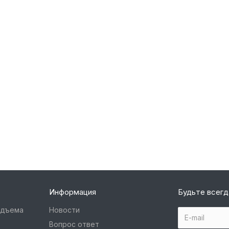
Информация
Будьте всегд
одъема
Новости
Вопрос ответ