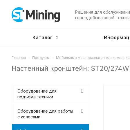
Решения для обслуживани
горнодобывающей техник
Каталог
Информац
Главная
Продукты
Мобильные маслораздаточные комплекс
Настенный кронштейн: ST20/274W
Оборудование для
подъема техники
Оборудование для работы
с колесами