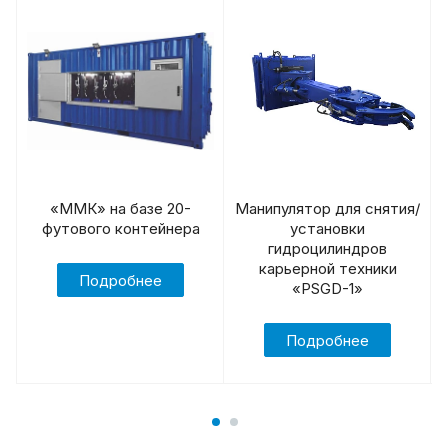
«ММК» на базе 20-
Манипулятор для снятия/
футового контейнера
установки
гидроцилиндров
карьерной техники
Подробнее
«PSGD-1»
Подробнее