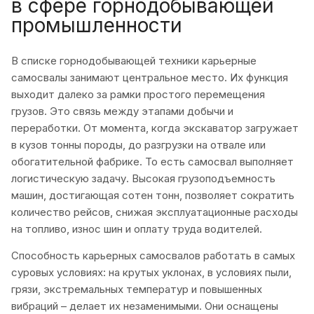
в сфере горнодобывающей
промышленности
В списке горнодобывающей техники карьерные
самосвалы занимают центральное место. Их функция
выходит далеко за рамки простого перемещения
грузов. Это связь между этапами добычи и
переработки. От момента, когда экскаватор загружает
в кузов тонны породы, до разгрузки на отвале или
обогатительной фабрике. То есть самосвал выполняет
логистическую задачу. Высокая грузоподъемность
машин, достигающая сотен тонн, позволяет сократить
количество рейсов, снижая эксплуатационные расходы
на топливо, износ шин и оплату труда водителей.
Способность карьерных самосвалов работать в самых
суровых условиях: на крутых уклонах, в условиях пыли,
грязи, экстремальных температур и повышенных
вибраций – делает их незаменимыми. Они оснащены