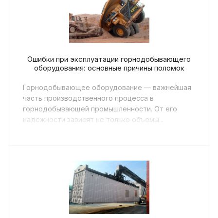
Ошибки при эксплуатации горнодобывающего
оборудования: основные причины поломок
Горнодобывающее оборудование — важнейшая
часть производственного процесса в
горнодобывающей промышленности. От его
надежности зависят не только объемы...