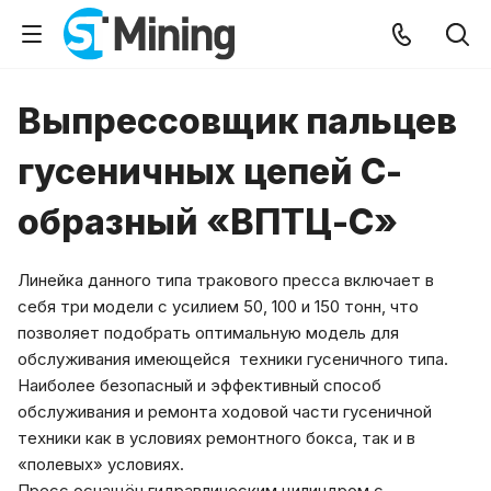
Выпрессовщик пальцев
гусеничных цепей С-
образный «ВПТЦ-С»
Линейка данного типа тракового пресса включает в
себя три модели с усилием 50, 100 и 150 тонн, что
позволяет подобрать оптимальную модель для
обслуживания имеющейся техники гусеничного типа.
Наиболее безопасный и эффективный способ
обслуживания и ремонта ходовой части гусеничной
техники как в условиях ремонтного бокса, так и в
«полевых» условиях.
Пресс оснащён гидравлическим цилиндром с